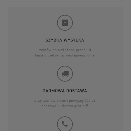
SZYBKA WYSYŁKA
zamówienia złożone przed 10
będą u Ciebie już następnego dnia
DARMOWA DOSTAWA
przy zamówieniach powyżej 600 zł
dostawa kurierem gratis!!!