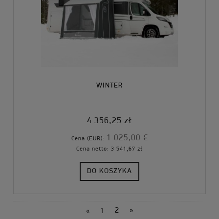
WINTER
4 356,25 zł
1 025,00 €
Cena (EUR):
Cena netto:
3 541,67 zł
DO KOSZYKA
«
1
2
»