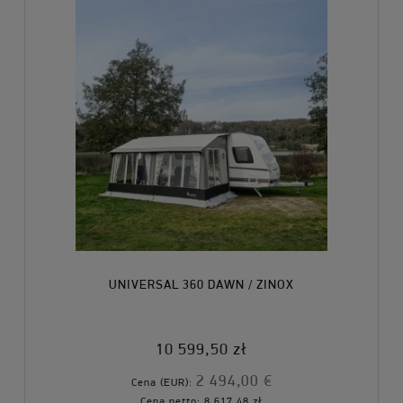
UNIVERSAL 360 DAWN / ZINOX
10 599,50 zł
2 494,00 €
Cena (EUR):
Cena netto:
8 617,48 zł