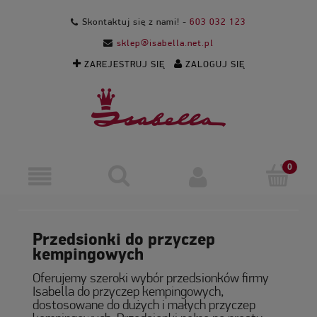
Skontaktuj się z nami! -
603 032 123
sklep@isabella.net.pl
ZAREJESTRUJ SIĘ
ZALOGUJ SIĘ
Przedsionki do przyczep
kempingowych
Oferujemy szeroki wybór przedsionków firmy
Isabella do przyczep kempingowych,
dostosowane do dużych i małych przyczep