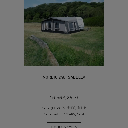
NORDIC 240 ISABELLA
16 562,25 zł
3 897,00 €
Cena (EUR):
Cena netto:
13 465,24 zł
DO KOSZYKA