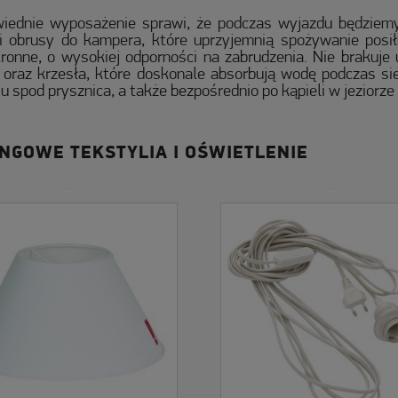
iednie wyposażenie sprawi, że podczas wyjazdu będziemy
i obrusy do kampera, które uprzyjemnią spożywanie posi
ronne, o wysokiej odporności na zabrudzenia. Nie brakuje 
i oraz krzesła, które doskonale absorbują wodę podczas si
u spod prysznica, a także bezpośrednio po kąpieli w jeziorze
NGOWE TEKSTYLIA I OŚWIETLENIE