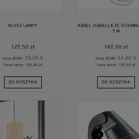
KLOSZ LAMPY
KABEL ISABELLA ZE ŚCIEMN
7 M
127,50 zł
187,00 zł
30,00 €
44,00 €
Cena (EUR):
Cena (EUR):
Cena netto:
103,66 zł
Cena netto:
152,03 zł
DO KOSZYKA
DO KOSZYKA