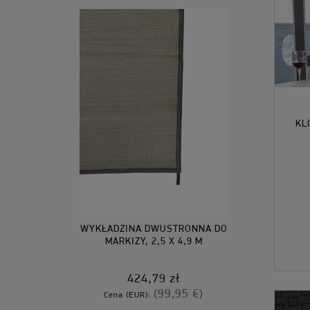
KL
WYKŁADZINA DWUSTRONNA DO
MARKIZY, 2,5 X 4,9 M
424,79 zł
(99,95 €)
Cena (EUR):