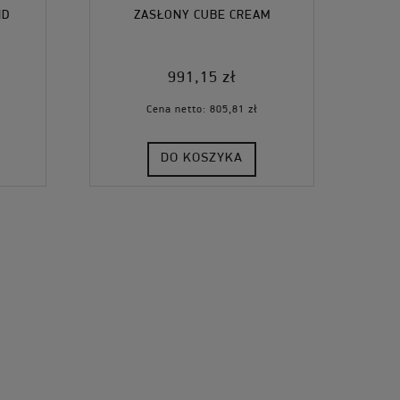
ND
ZASŁONY CUBE CREAM
991,15 zł
Cena netto:
805,81 zł
DO KOSZYKA