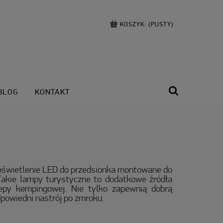
KOSZYK:
(PUSTY)
BLOG
KONTAKT
 oświetlenie LED do przedsionka montowane do
. Takie lampy turystyczne to dodatkowe źródła
epy kempingowej. Nie tylko zapewnią dobrą
powiedni nastrój po zmroku.