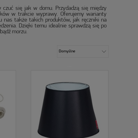
 czuć się jak w domu. Przydadzą się między
łków w trakcie wyprawy. Oferujemy warianty
u nas także takich produktów, jak ręczniki na
edzenia. Dzięki temu idealnie sprawdzą się po
 bądź morzu.