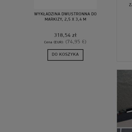
Z
WYKŁADZINA DWUSTRONNA DO
MARKIZY, 2,5 X 3,4 M
318,54 zł
(74,95 €)
Cena (EUR):
DO KOSZYKA