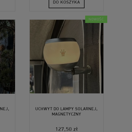
DO KOSZYKA
NOWOŚĆ
NEJ,
UCHWYT DO LAMPY SOLARNEJ,
MAGNETYCZNY
127,50 zł