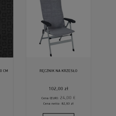
0 CM
RĘCZNIK NA KRZESŁO
102,00 zł
24,00 €
Cena (EUR):
Cena netto:
82,93 zł