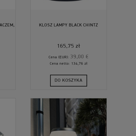
IACZEM,
KLOSZ LAMPY BLACK CHINTZ
165,75 zł
39,00 €
Cena (EUR):
Cena netto:
134,76 zł
DO KOSZYKA