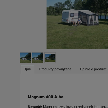
Opis
Produkty powiązane
Opinie o produkci
Magnum 400 Alba
Nowość:
Magnum częściowy przedsionek jest teraz 