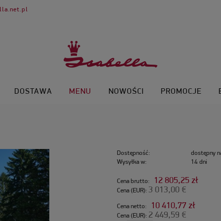
la.net.pl
DOSTAWA
MENU
NOWOŚCI
PROMOCJE
Dostępność:
dostępny n
Wysyłka w:
14 dni
12 805,25 zł
Cena brutto:
3 013,00 €
Cena (EUR):
10 410,77 zł
Cena netto:
2 449,59 €
Cena (EUR):