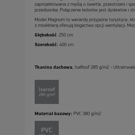
zaprojektowana z myślą o świetle, przestrzeni i s
przedsionka. Połączenie kolorów jest dyskretne i 
Model Magnum to werandy przyjazne turystyce, któ
z moskitierą oferują bogactwo opcji wentylacji. M
Głębokość
: 250 cm
Szerokość:
400 cm
Tkanina dachowa
; IsaRoof 285 g/m2 - Ultratrwa
Materiał bazowy:
PVC 380 g/m2