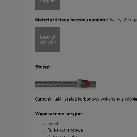
Materiał ściany bocznej/namiotu:
Isacryl 295 g
Stelaż:
CarbonX- lekki stelaż karbonowy wykonany z włók
Wyposażenie seryjne:
Firanki
Rurka werandowa