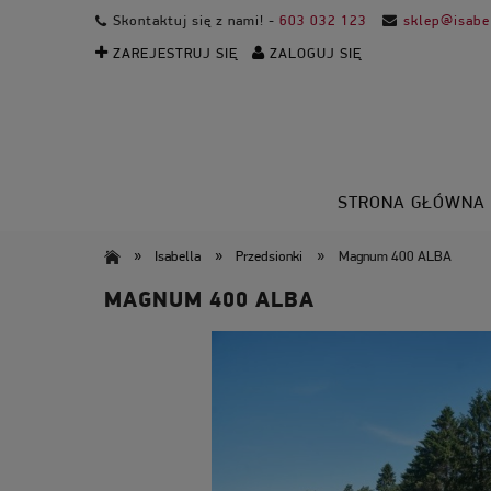
Skontaktuj się z nami! -
603 032 123
sklep@isabel
ZAREJESTRUJ SIĘ
ZALOGUJ SIĘ
STRONA GŁÓWNA
»
»
»
Isabella
Przedsionki
Magnum 400 ALBA
MAGNUM 400 ALBA