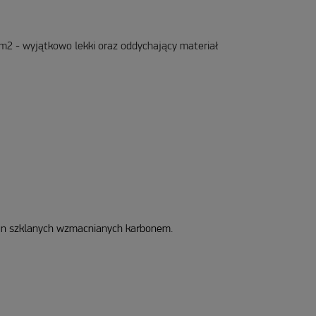
/m2 - wyjątkowo lekki oraz oddychający materiał
ien szklanych wzmacnianych karbonem.