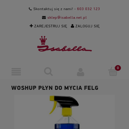
Skontaktuj się z nami! -
603 032 123
sklep@isabella.net.pl
ZAREJESTRUJ SIĘ
ZALOGUJ SIĘ
WOSHUP PŁYN DO MYCIA FELG