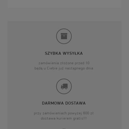
SZYBKA WYSYŁKA
zamówienia złożone przed 10
będą u Ciebie już następnego dnia
DARMOWA DOSTAWA
przy zamówieniach powyżej 600 zł
dostawa kurierem gratis!!!