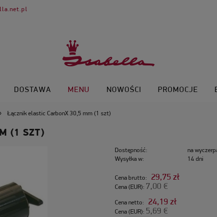
la.net.pl
DOSTAWA
MENU
NOWOŚCI
PROMOCJE
»
Łącznik elastic CarbonX 30,5 mm (1 szt)
M (1 SZT)
Dostępność:
na wyczerp
Wysyłka w:
14 dni
29,75 zł
Cena brutto:
7,00 €
Cena (EUR):
24,19 zł
Cena netto:
5,69 €
Cena (EUR):