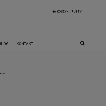
KOSZYK:
(PUSTY)
BLOG
KONTAKT
aniu