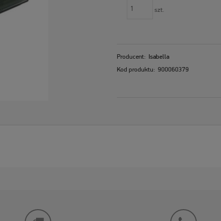
szt.
Producent:
Isabella
Kod produktu:
900060379