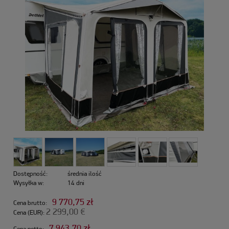
Dostępność:
średnia ilość
Wysyłka w:
14 dni
9 770,75 zł
Cena brutto:
2 299,00 €
Cena (EUR):
7 943,70 zł