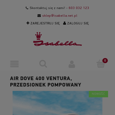
Skontaktuj się z nami! -
603 032 123
sklep@isabella.net.pl
ZAREJESTRUJ SIĘ
ZALOGUJ SIĘ
AIR DOVE 400 VENTURA,
PRZEDSIONEK POMPOWANY
NOWOŚĆ