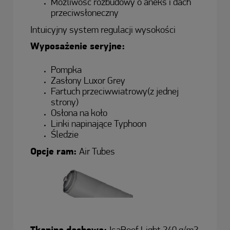
Możliwość rozbudowy o aneks i dach
przeciwsłoneczny
Intuicyjny system regulacji wysokości
Wyposażenie seryjne:
Pompka
Zasłony Luxor Grey
Fartuch przeciwwiatrowy(z jednej
strony)
Osłona na koło
Linki napinające Typhoon
Śledzie
Opcje ram:
Air Tubes