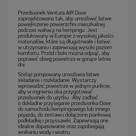
Przedsionek Ventura AIR Dove
zaprojektowano tak, aby umożliwić łatwe
powiększenie powierzchni mieszkalnej
podczas wakacji na kempingu. Jest
produkowany w Europie z wysokiej jakości
materiałów, które są długotrwałe i łatwe
w utrzymaniu i zapewniają wysoki poziom
komfortu. Przód i boki można odpiąć, aby
poprawić obieg powietrza w gorące letnie
dni.
Stelaż pompowany umożliwia łatwe
składanie i rozkładanie. Wystarczy
wprowadzić powietrze w jednym punkcie,
aby w mgnieniu oka przygotować
przedsionek do użytku. Aby zadbać
o dokładne przyleganie przedsionka Dove
do samochodu kempingowego lub innego
pojazdu, do zestawu dołączono piankową
podkładkę i przyssawki. Zapewniają one
idealne dopasowanie oraz zapobiegają
wnikaniu wody i wiatru.