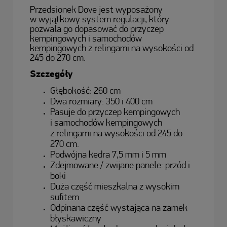
Przedsionek Dove jest wyposażony
w wyjątkowy system regulacji, który
pozwala go dopasować do przyczep
kempingowych i samochodów
kempingowych z relingami na wysokości od
245 do 270 cm.
Szczegóły
Głębokość: 260 cm
Dwa rozmiary: 350 i 400 cm
Pasuje do przyczep kempingowych
i samochodów kempingowych
z relingami na wysokości od 245 do
270 cm.
Podwójna kedra 7,5 mm i 5 mm
Zdejmowane / zwijane panele: przód i
boki
Duża część mieszkalna z wysokim
sufitem
Odpinana część wystająca na zamek
błyskawiczny