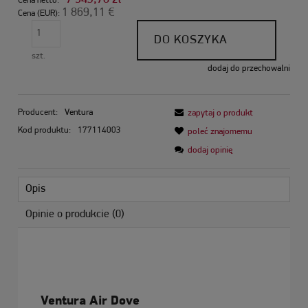
Cena netto:
1 869,11 €
Cena (EUR):
DO KOSZYKA
szt.
dodaj do przechowalni
Producent:
Ventura
zapytaj o produkt
Kod produktu:
177114003
poleć znajomemu
dodaj opinię
Opis
Opinie o produkcie (0)
Ventura Air Dove